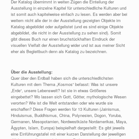
Der Katalog übernimmt in weiten Zügen die Einteilung der
Ausstellung in einzelne Kapitel für unterschiedliche Kulturen und
ist somit auch kapitelweise einfach zu lesen. Es werden aber bei
weitem nicht alle der in der Ausstellung gezeigten Objekte im
Katalog abgebildet oder aufgelistet (und es sind einige Objekte
abgebildet, die nicht in der Ausstellung zu sehen sind). Somit
gibt dieses Buch nur einen bruchstückhaften Eindruck der
visuellen Vielfalt der Ausstellung wider und ist aus meiner Sicht
eher als Begleitbuch denn als Katalog zu bezeichnen.
Über die Ausstellung:
Quer über den Erdball haben sich die unterschiedlichsten
Kulturen mit dem Thema „Kosmos“ befasst: Was ist unsere
„Erde“, unsere Lebenswelt? Ist sie in etwas Größeres
eingebettet? Wo lassen sich Gott, Götter, mythologische Wesen
verorten? Wie ist die Welt entstanden oder wie wurde sie
erschaffen? Diese Fragen werden für 13 Kulturen (Jainismus,
Hinduismus, Buddhismus, China, Polynesien, Dogon, Yoruba,
Germanen, Mesopotamien, Nordwestküste Nordamerikas, Maya,
Ägypten, Islam, Europa) beispielhaft dargestellt: Es gibt jeweils
eine Einführungstafel mit einer kurzen Darstellung der jeweiligen