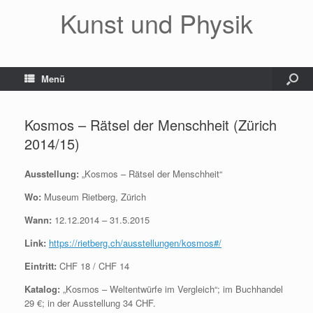
Kunst und Physik
Menü
Kosmos – Rätsel der Menschheit (Zürich
2014/15)
Ausstellung:
„Kosmos – Rätsel der Menschheit“
Wo:
Museum Rietberg, Zürich
Wann:
12.12.2014 – 31.5.2015
Link:
https://rietberg.ch/ausstellungen/kosmos#/
Eintritt:
CHF 18 / CHF 14
Katalog:
„Kosmos – Weltentwürfe im Vergleich“; im Buchhandel
29 €; in der Ausstellung 34 CHF.