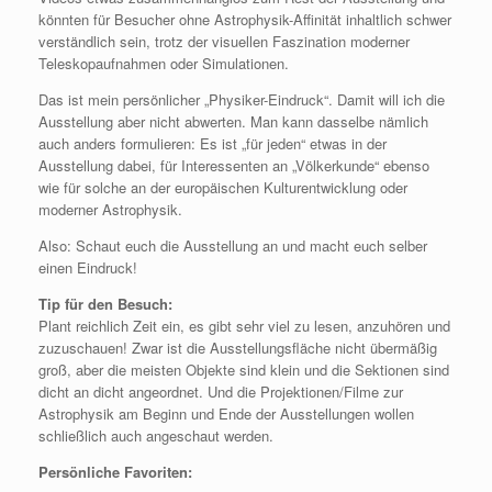
könnten für Besucher ohne Astrophysik-Affinität inhaltlich schwer
verständlich sein, trotz der visuellen Faszination moderner
Teleskopaufnahmen oder Simulationen.
Das ist mein persönlicher „Physiker-Eindruck“. Damit will ich die
Ausstellung aber nicht abwerten. Man kann dasselbe nämlich
auch anders formulieren: Es ist „für jeden“ etwas in der
Ausstellung dabei, für Interessenten an „Völkerkunde“ ebenso
wie für solche an der europäischen Kulturentwicklung oder
moderner Astrophysik.
Also: Schaut euch die Ausstellung an und macht euch selber
einen Eindruck!
Tip für den Besuch:
Plant reichlich Zeit ein, es gibt sehr viel zu lesen, anzuhören und
zuzuschauen! Zwar ist die Ausstellungsfläche nicht übermäßig
groß, aber die meisten Objekte sind klein und die Sektionen sind
dicht an dicht angeordnet. Und die Projektionen/Filme zur
Astrophysik am Beginn und Ende der Ausstellungen wollen
schließlich auch angeschaut werden.
Persönliche Favoriten: