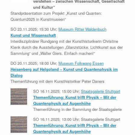
verstehen – zwischen Wissenschaft, Gesellschaft
und Kultur“
Standpräsentation zum Projekt „Kunst und Quanten:
Quantum2025 in Kunstmuseen“
SO 23.11.2025; 15:30 Uhr;
Museum Ritter Waldenbuch
Kunst und Wissenschaft
Interdisziplinärer Rundgang mit der Kunsthistorikerin Christine
Klenk durch die Ausstellungen „Glanzstücke. Lichtkunst aus der
Sammlung“ und „Walter Giers. Einfach machen!“
DO 20.11.2025; 18:00 Uhr;
Museum Folkwang Essen
Heisenberg auf Helgoland – Kunst und Quantenphysik im
Dialog
Themenführung mit dem Kunsthistoriker Peter Daners
SO 16.11.2025; 15:00 Uhr;
Staatsgalerie Stuttgart
Themenführung: Kunst trifft Physik – Mit der
Quantenphysik auf Augenhöhe
Themenführung in der Sammlung der Staatsgalerie
SO 16.11.2025; 13:00 Uhr; Staatsgalerie Stuttgart
Themenführung: Kunst trifft Physik – Mit der
Quantenphysik auf Augenhöhe