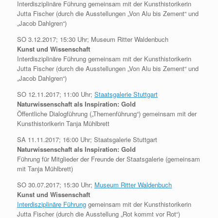
Interdisziplinäre Führung gemeinsam mit der Kunsthistorikerin
Jutta Fischer (durch die Ausstellungen „Von Alu bis Zement“ und
„Jacob Dahlgren“)
SO 3.12.2017; 15:30 Uhr; Museum Ritter Waldenbuch
Kunst und Wissenschaft
Interdisziplinäre Führung gemeinsam mit der Kunsthistorikerin
Jutta Fischer (durch die Ausstellungen „Von Alu bis Zement“ und
„Jacob Dahlgren“)
SO 12.11.2017; 11:00 Uhr;
Staatsgalerie Stuttgart
Naturwissenschaft als Inspiration: Gold
Öffentliche Dialogführung („Themenführung“) gemeinsam mit der
Kunsthistorikerin Tanja Mühlbrett
SA 11.11.2017; 16:00 Uhr; Staatsgalerie Stuttgart
Naturwissenschaft als Inspiration: Gold
Führung für Mitglieder der Freunde der Staatsgalerie (gemeinsam
mit Tanja Mühlbrett)
SO 30.07.2017; 15:30 Uhr;
Museum Ritter Waldenbuch
Kunst und Wissenschaft
Interdisziplinäre Führung
gemeinsam mit der Kunsthistorikerin
Jutta Fischer (durch die Ausstellung „Rot kommt vor Rot“)