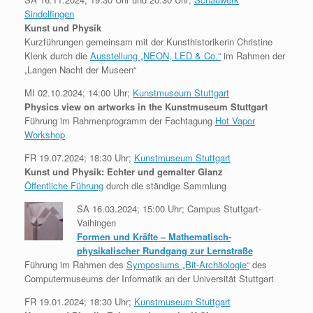
Sindelfingen
Kunst und Physik
Kurzführungen gemeinsam mit der Kunsthistorikerin Christine
Klenk durch die
Ausstellung „NEON, LED & Co.“
im Rahmen der
„Langen Nacht der Museen“
MI 02.10.2024; 14:00 Uhr;
Kunstmuseum Stuttgart
Physics view on artworks in the Kunstmuseum Stuttgart
Führung im Rahmenprogramm der Fachtagung
Hot Vapor
Workshop
FR 19.07.2024; 18:30 Uhr;
Kunstmuseum Stuttgart
Kunst und Physik: Echter und gemalter Glanz
Öffentliche Führung
durch die ständige Sammlung
SA 16.03.2024; 15:00 Uhr; Campus Stuttgart-
Vaihingen
Formen und Kräfte – Mathematisch-
physikalischer Rundgang zur Lernstraße
Führung im Rahmen des
Symposiums „Bit-Archäologie“
des
Computermuseums der Informatik an der Universität Stuttgart
FR 19.01.2024; 18:30 Uhr;
Kunstmuseum Stuttgart