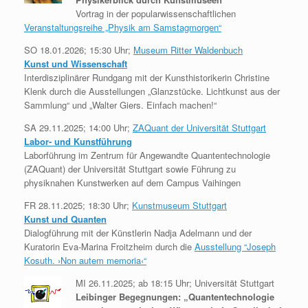
Vortrag in der popularwissenschaftlichen
Veranstaltungsreihe „Physik am Samstagmorgen“
SO 18.01.2026; 15:30 Uhr;
Museum Ritter Waldenbuch
Kunst und Wissenschaft
Interdisziplinärer Rundgang mit der Kunsthistorikerin Christine
Klenk durch die Ausstellungen „Glanzstücke. Lichtkunst aus der
Sammlung“ und „Walter Giers. Einfach machen!“
SA 29.11.2025; 14:00 Uhr;
ZAQuant der Universität Stuttgart
Labor- und Kunstführung
Laborführung im Zentrum für Angewandte Quantentechnologie
(ZAQuant) der Universität Stuttgart sowie Führung zu
physiknahen Kunstwerken auf dem Campus Vaihingen
FR 28.11.2025; 18:30 Uhr;
Kunstmuseum Stuttgart
Kunst und Quanten
Dialogführung mit der Künstlerin Nadja Adelmann und der
Kuratorin Eva-Marina Froitzheim durch die
Ausstellung “Joseph
Kosuth. ›Non autem memoria‹“
MI 26.11.2025; ab 18:15 Uhr; Universität Stuttgart
Leibinger Begegnungen: „Quantentechnologie