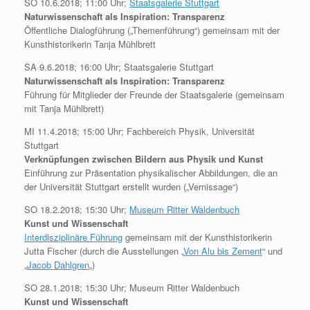
SO 10.6.2018; 11:00 Uhr;
Staatsgalerie Stuttgart
Naturwissenschaft als Inspiration: Transparenz
Öffentliche Dialogführung („Themenführung“) gemeinsam mit der
Kunsthistorikerin Tanja Mühlbrett
SA 9.6.2018; 16:00 Uhr; Staatsgalerie Stuttgart
Naturwissenschaft als Inspiration: Transparenz
Führung für Mitglieder der Freunde der Staatsgalerie (gemeinsam
mit Tanja Mühlbrett)
MI 11.4.2018; 15:00 Uhr; Fachbereich Physik, Universität
Stuttgart
Verknüpfungen zwischen Bildern aus Physik und Kunst
Einführung zur Präsentation physikalischer Abbildungen, die an
der Universität Stuttgart erstellt wurden („Vernissage“)
SO 18.2.2018; 15:30 Uhr;
Museum Ritter Waldenbuch
Kunst und Wissenschaft
Interdisziplinäre Führung
gemeinsam mit der Kunsthistorikerin
Jutta Fischer (durch die Ausstellungen „
Von Alu bis Zement
“ und
„
Jacob Dahlgren
„)
SO 28.1.2018; 15:30 Uhr; Museum Ritter Waldenbuch
Kunst und Wissenschaft