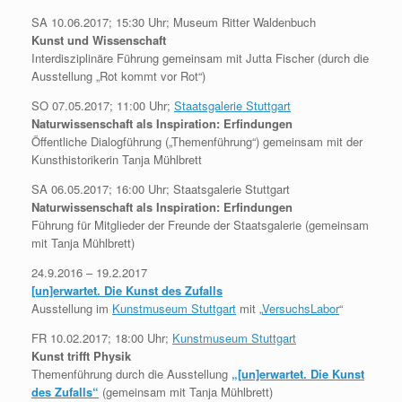
SA 10.06.2017; 15:30 Uhr; Museum Ritter Waldenbuch
Kunst und Wissenschaft
Interdisziplinäre Führung gemeinsam mit Jutta Fischer (durch die
Ausstellung „Rot kommt vor Rot“)
SO 07.05.2017; 11:00 Uhr;
Staatsgalerie Stuttgart
Naturwissenschaft als Inspiration: Erfindungen
Öffentliche Dialogführung („Themenführung“) gemeinsam mit der
Kunsthistorikerin Tanja Mühlbrett
SA 06.05.2017; 16:00 Uhr; Staatsgalerie Stuttgart
Naturwissenschaft als Inspiration: Erfindungen
Führung für Mitglieder der Freunde der Staatsgalerie (gemeinsam
mit Tanja Mühlbrett)
24.9.2016 – 19.2.2017
[un]erwartet. Die Kunst des Zufalls
Ausstellung im
Kunstmuseum Stuttgart
mit „
VersuchsLabor
“
FR 10.02.2017; 18:00 Uhr;
Kunstmuseum Stuttgart
Kunst trifft Physik
Themenführung durch die Ausstellung
„[un]erwartet. Die Kunst
des Zufalls“
(gemeinsam mit Tanja Mühlbrett)