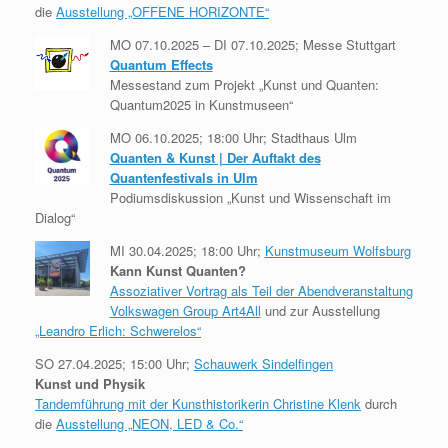
die
Ausstellung „OFFENE HORIZONTE“
MO 07.10.2025 – DI 07.10.2025; Messe Stuttgart
Quantum Effects
Messestand zum Projekt „Kunst und Quanten:
Quantum2025 in Kunstmuseen“
MO 06.10.2025; 18:00 Uhr; Stadthaus Ulm
Quanten & Kunst | Der Auftakt des
Quantenfestivals in Ulm
Podiumsdiskussion „Kunst und Wissenschaft im
Dialog“
MI 30.04.2025; 18:00 Uhr;
Kunstmuseum Wolfsburg
Kann Kunst Quanten?
Assoziativer Vortrag als Teil der Abendveranstaltung
Volkswagen Group Art4All
und zur Ausstellung
„Leandro Erlich: Schwerelos“
SO 27.04.2025; 15:00 Uhr;
Schauwerk Sindelfingen
Kunst und Physik
Tandemführung mit der Kunsthistorikerin Christine Klenk
durch
die
Ausstellung „NEON, LED & Co.“