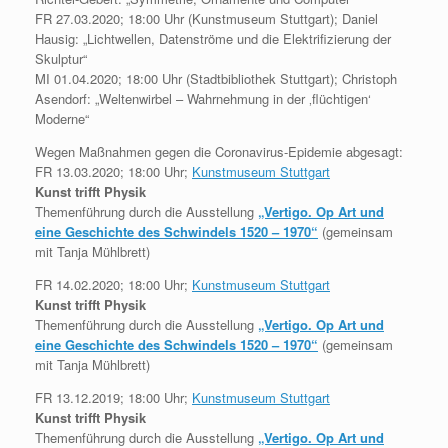
FR 27.03.2020; 18:00 Uhr (Kunstmuseum Stuttgart); Daniel
Hausig: „Lichtwellen, Datenströme und die Elektrifizierung der
Skulptur“
MI 01.04.2020; 18:00 Uhr (Stadtbibliothek Stuttgart); Christoph
Asendorf: „Weltenwirbel – Wahrnehmung in der ‚flüchtigen‘
Moderne“
Wegen Maßnahmen gegen die Coronavirus-Epidemie abgesagt:
FR 13.03.2020; 18:00 Uhr;
Kunstmuseum Stuttgart
Kunst trifft Physik
Themenführung durch die Ausstellung
„Vertigo. Op Art und
eine Geschichte des Schwindels 1520 – 1970“
(gemeinsam
mit Tanja Mühlbrett)
FR 14.02.2020; 18:00 Uhr;
Kunstmuseum Stuttgart
Kunst trifft Physik
Themenführung durch die Ausstellung
„Vertigo. Op Art und
eine Geschichte des Schwindels 1520 – 1970“
(gemeinsam
mit Tanja Mühlbrett)
FR 13.12.2019; 18:00 Uhr;
Kunstmuseum Stuttgart
Kunst trifft Physik
Themenführung durch die Ausstellung
„Vertigo. Op Art und