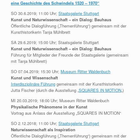
eine Geschichte des Schwindels 1520 – 1970“
SO 30.6.2019; 11:00 Uhr;
Staatsgalerie Stuttgart
Kunst und Naturwissenschaft – ein Dialog: Bauhaus
Öffentliche Dialogführung („Themenführung“) gemeinsam mit der
Kunsthistorikerin Tanja Mühlbrett
SA 29.6.2019; 15:00 Uhr; Staatsgalerie Stuttgart
Kunst und Naturwissenschaft – ein Dialog: Bauhaus
Führung für Mitglieder der Freunde der Staatsgalerie (gemeinsam
mit Tanja Mühlbrett)
SO 07.04.2019; 15:30 Uhr;
Museum Ritter Waldenbuch
Kunst und Wissenschaft
Interdisziplinäre Führung
gemeinsam mit der Kunsthistorikerin
Jutta Fischer (durch die Ausstellung „
SQUARES IN MOTION
„)
MI 20.03.2019; 18:00 Uhr; Museum Ritter Waldenbuch
Physikalische Phänomene in der Kunst
Vortrag aus Anlass der Ausstellung „SQUARES IN MOTION“
SO 2.12.2018; 11:00 Uhr;
Staatsgalerie Stuttgart
Naturwissenschaft als Inspiration
Öffentliche Dialogführung („Themenführung“) gemeinsam mit der