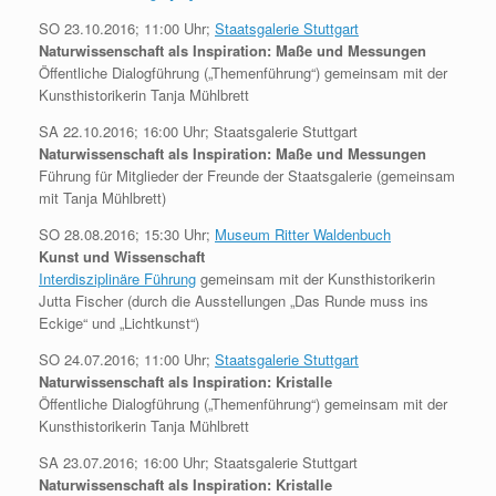
SO 23.10.2016; 11:00 Uhr;
Staatsgalerie Stuttgart
Naturwissenschaft als Inspiration: Maße und Messungen
Öffentliche Dialogführung („Themenführung“) gemeinsam mit der
Kunsthistorikerin Tanja Mühlbrett
SA 22.10.2016; 16:00 Uhr; Staatsgalerie Stuttgart
Naturwissenschaft als Inspiration: Maße und Messungen
Führung für Mitglieder der Freunde der Staatsgalerie (gemeinsam
mit Tanja Mühlbrett)
SO 28.08.2016; 15:30 Uhr;
Museum Ritter Waldenbuch
Kunst und Wissenschaft
Interdisziplinäre Führung
gemeinsam mit der Kunsthistorikerin
Jutta Fischer (durch die Ausstellungen „Das Runde muss ins
Eckige“ und „Lichtkunst“)
SO 24.07.2016; 11:00 Uhr;
Staatsgalerie Stuttgart
Naturwissenschaft als Inspiration: Kristalle
Öffentliche Dialogführung („Themenführung“) gemeinsam mit der
Kunsthistorikerin Tanja Mühlbrett
SA 23.07.2016; 16:00 Uhr; Staatsgalerie Stuttgart
Naturwissenschaft als Inspiration: Kristalle