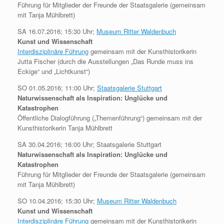
Führung für Mitglieder der Freunde der Staatsgalerie (gemeinsam
mit Tanja Mühlbrett)
SA 16.07.2016; 15:30 Uhr;
Museum Ritter Waldenbuch
Kunst und Wissenschaft
Interdisziplinäre Führung
gemeinsam mit der Kunsthistorikerin
Jutta Fischer (durch die Ausstellungen „Das Runde muss ins
Eckige“ und „Lichtkunst“)
SO 01.05.2016; 11:00 Uhr;
Staatsgalerie Stuttgart
Naturwissenschaft als Inspiration: Unglücke und
Katastrophen
Öffentliche Dialogführung („Themenführung“) gemeinsam mit der
Kunsthistorikerin Tanja Mühlbrett
SA 30.04.2016; 16:00 Uhr; Staatsgalerie Stuttgart
Naturwissenschaft als Inspiration: Unglücke und
Katastrophen
Führung für Mitglieder der Freunde der Staatsgalerie (gemeinsam
mit Tanja Mühlbrett)
SO 10.04.2016; 15:30 Uhr;
Museum Ritter Waldenbuch
Kunst und Wissenschaft
Interdisziplinäre Führung
gemeinsam mit der Kunsthistorikerin