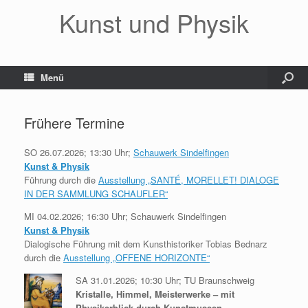
Kunst und Physik
Menü
Frühere Termine
SO 26.07.2026; 13:30 Uhr;
Schauwerk Sindelfingen
Kunst & Physik
Führung durch die
Ausstellung „SANTÉ, MORELLET! DIALOGE
IN DER SAMMLUNG SCHAUFLER“
MI 04.02.2026; 16:30 Uhr; Schauwerk Sindelfingen
Kunst & Physik
Dialogische Führung mit dem Kunsthistoriker Tobias Bednarz
durch die
Ausstellung „OFFENE HORIZONTE“
SA 31.01.2026; 10:30 Uhr; TU Braunschweig
Kristalle, Himmel, Meisterwerke – mit
Physikerblick durch Kunstmuseen