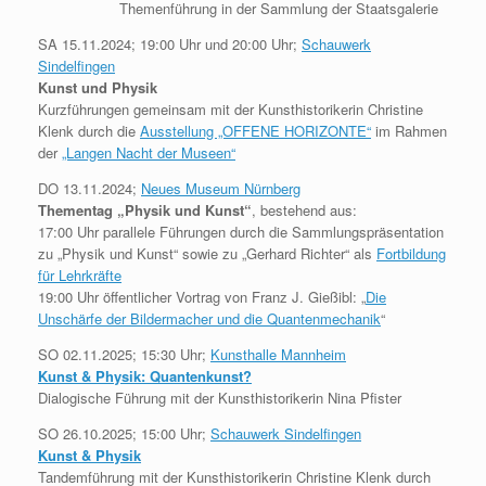
Themenführung in der Sammlung der Staatsgalerie
SA 15.11.2024; 19:00 Uhr und 20:00 Uhr;
Schauwerk
Sindelfingen
Kunst und Physik
Kurzführungen gemeinsam mit der Kunsthistorikerin Christine
Klenk durch die
Ausstellung „OFFENE HORIZONTE“
im Rahmen
der
„Langen Nacht der Museen“
DO 13.11.2024;
Neues Museum Nürnberg
Thementag „Physik und Kunst“
, bestehend aus:
17:00 Uhr parallele Führungen durch die Sammlungspräsentation
zu „Physik und Kunst“ sowie zu „Gerhard Richter“ als
Fortbildung
für Lehrkräfte
19:00 Uhr öffentlicher Vortrag von Franz J. Gießibl: „
Die
Unschärfe der Bildermacher und die Quantenmechanik
“
SO 02.11.2025; 15:30 Uhr;
Kunsthalle Mannheim
Kunst & Physik: Quantenkunst?
Dialogische Führung mit der Kunsthistorikerin Nina Pfister
SO 26.10.2025; 15:00 Uhr;
Schauwerk Sindelfingen
Kunst & Physik
Tandemführung mit der Kunsthistorikerin Christine Klenk durch