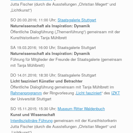
Jutta Fischer (durch die Ausstellungen „Christian Megert“ und
„Lichtkunst“)
SO 20.03.2016; 11:00 Uhr;
Staatsgalerie Stuttgart
Naturwissenschaft als Inspiration: Dynamik
Öffentliche Dialogführung („Themenführung“) gemeinsam mit der
Kunsthistorikerin Tanja Mühlbrett
SA 19.03.2016; 16:00 Uhr; Staatsgalerie Stuttgart
Naturwissenschaft als Inspiration: Dynamik
Führung für Mitglieder der Freunde der Staatsgalerie (gemeinsam
mit Tanja Mühlbrett)
DO 14.01.2016; 18:30 Uhr; Staatsgalerie Stuttgart
Licht fasziniert Künstler und Betrachter
Öffentliche Dialogführung gemeinsam mit Tanja Mühlbrett im
Rahmenprogramm
der Ringvorlesung „
Licht fasziniert
“ des
IZKT
der Universität Stuttgart
SO 15.11.2015; 15:30 Uhr;
Museum Ritter Waldenbuch
Kunst und Wissenschaft
Interdisziplinäre Führung
gemeinsam mit der Kunsthistorikerin
Jutta Fischer (durch die Ausstellungen „Christian Megert“ und
„Lichtkunst“)