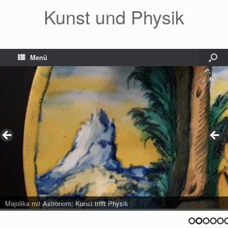
Kunst und Physik
Menü
Majolika mit Astronom: Kunst trifft Physik