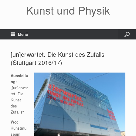
Kunst und Physik
Menü
[un]erwartet. Die Kunst des Zufalls
(Stuttgart 2016/17)
Ausstellu
ng:
„[un]erwar
tet. Die
Kunst
des
Zufalls“
Wo:
Kunstmu
seum