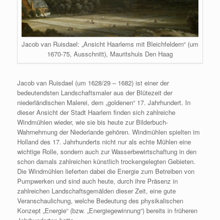
Jacob van Ruisdael: „Ansicht Haarlems mit Bleichfeldern“ (um
1670-75, Ausschnitt), Mauritshuis Den Haag
Jacob van Ruisdael (um 1628/29 – 1682) ist einer der
bedeutendsten Landschaftsmaler aus der Blütezeit der
niederländischen Malerei, dem „goldenen“ 17. Jahrhundert. In
dieser Ansicht der Stadt Haarlem finden sich zahlreiche
Windmühlen wieder, wie sie bis heute zur Bilderbuch-
Wahrnehmung der Niederlande gehören. Windmühlen spielten im
Holland des 17. Jahrhunderts nicht nur als echte Mühlen eine
wichtige Rolle, sondern auch zur Wasserbewirtschaftung in den
schon damals zahlreichen künstlich trockengelegten Gebieten.
Die Windmühlen lieferten dabei die Energie zum Betreiben von
Pumpwerken und sind auch heute, durch ihre Präsenz in
zahlreichen Landschaftsgemälden dieser Zeit, eine gute
Veranschaulichung, welche Bedeutung des physikalischen
Konzept „Energie“ (bzw. „Energiegewinnung“) bereits in früheren