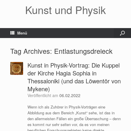
Kunst und Physik
Menü
Tag Archives:
Entlastungsdreieck
Kunst in Physik-Vortrag: Die Kuppel
der Kirche Hagia Sophia in
Thessaloniki (und das Löwentör von
Mykene)
Veröffentlicht am
06.02.2022
Wenn ich als Zuhörer in Physik-Vorträgen eine
Abbildung aus dem Bereich „Kunst“ sehe, ist das in
den allermeisten Fällen ein große Überraschung – denn
es kommt nur sehr selten vor, da es von meinen
beruflichen Forschungsgebieten keine direkte