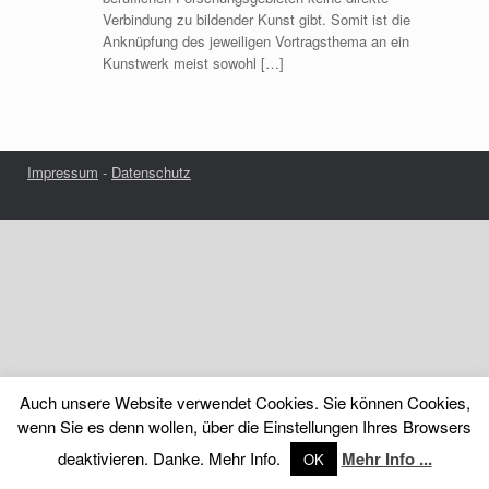
Verbindung zu bildender Kunst gibt. Somit ist die
Anknüpfung des jeweiligen Vortragsthema an ein
Kunstwerk meist sowohl […]
Impressum
-
Datenschutz
Auch unsere Website verwendet Cookies. Sie können Cookies,
wenn Sie es denn wollen, über die Einstellungen Ihres Browsers
deaktivieren. Danke. Mehr Info.
Mehr Info ...
OK