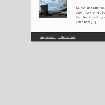
SOFIA, das Stratosph
deren Heck ein große
Da Infrarotstrahlung
von einem […]
Impressum
-
Datenschutz