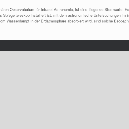
ären-Observatorium für Infrarot-Astronomie, ist eine fliegende Sternwarte. 
s Spiegelteleskop installiert ist, mit dem astronomische Untersuchungen im 
 vom Wasserdampf in der Erdatmosphäre absorbiert wird, sind solche Beobach