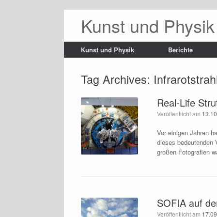
Kunst und Physik
Kunst und Physik
Berichte
Tag Archives:
Infrarotstra
Real-Life Str
Veröffentlicht am
13.1
Vor einigen Jahren h
dieses bedeutenden V
großen Fotografien w
SOFIA auf de
Veröffentlicht am
17.0