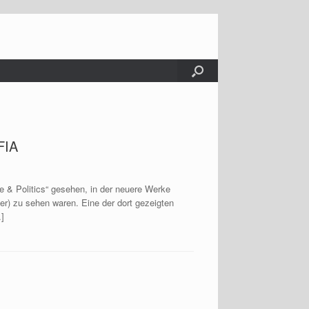
FIA
 & Politics“ gesehen, in der neuere Werke
er) zu sehen waren. Eine der dort gezeigten
…]