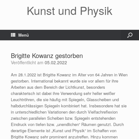
Kunst und Physik
Menü
Brigitte Kowanz gestorben
Veröffentlicht am
05.02.2022
Am 28.1.2022 ist Brigitte Kowanz im Alter von 64 Jahren in Wien
gestorben. International bekannt wurde sie vor allem für ihre
Arbeiten aus dem Bereich der Lichtkunst, besonders
charakterisch ist dabei ihre Verwendung sehr heller weißer
Leuchtröhren, die sie häufig mit Spiegeln, Glasscheiben und
halbdurchlässigen Spiegeln kombiniert hat. Insbesondere hat sie
in unterschiedlichen Variationen den durch Vielfachreflexion
zwischen parallelen Scheiben bzw. Spiegeln entstehenden
Eindruck von tiefen bzw. „unendlichen“ Räumen genutzt. Durch
derartige Elemente ist „Kunst und Physik“ im Schaffen von
Brigitte Kowanz sehr prominent anzutreffen. Hinzu kommen