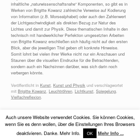
inhaltliche „naturwissenschaftsnahe“ Komponenten, so gibt es in
Werken von Brigitte Kowanz zahlreiche Verweise auf Kodierung
von Information (z.B. Morsealphabet) oder auch den Zahlenwert
der Lichtgeschwindigkeit als direkten Bezug zur Natur des
Lichtes und damit zur Physik. Diese thematischen Inhalte in den
technisch mit handwerklicher Perfektion umgesetzten Arbeiten
von Brigitte Kowanz erschließen sich häufig nicht auf den ersten
Blick, aber die jeweiligen Titel geben oft konkrete Hinweise.
Somit lohnt bei vielen ihrer Werke nicht nur ein Anschauen und
Staunen über die visuellen Eindrucke für die Betrachtenden,
sondern auch ein Nachsinnen darüber, was sich darin noch
verbergen könnte.
Veröffentlicht in
Kunst
,
Kunst und Physik
und verschlagwortet
mit
Brigitte Kowanz
,
Leuchtröhren
,
Lichtkunst
,
Spiegelung
,
Vielfachreflexion
.
Auch unsere Website verwendet Cookies. Sie können Cookies,
wenn Sie es denn wollen, über die Einstellungen Ihres Browsers
Impressum
-
Datenschutz
deaktivieren. Danke. Mehr Info.
Mehr Info ...
OK