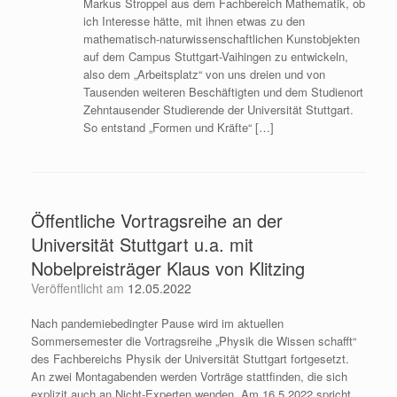
Markus Stroppel aus dem Fachbereich Mathematik, ob
ich Interesse hätte, mit ihnen etwas zu den
mathematisch-naturwissenschaftlichen Kunstobjekten
auf dem Campus Stuttgart-Vaihingen zu entwickeln,
also dem „Arbeitsplatz“ von uns dreien und von
Tausenden weiteren Beschäftigten und dem Studienort
Zehntausender Studierende der Universität Stuttgart.
So entstand „Formen und Kräfte“ […]
Öffentliche Vortragsreihe an der
Universität Stuttgart u.a. mit
Nobelpreisträger Klaus von Klitzing
Veröffentlicht am
12.05.2022
Nach pandemiebedingter Pause wird im aktuellen
Sommersemester die Vortragsreihe „Physik die Wissen schafft“
des Fachbereichs Physik der Universität Stuttgart fortgesetzt.
An zwei Montagabenden werden Vorträge stattfinden, die sich
explizit auch an Nicht-Experten wenden. Am 16.5.2022 spricht