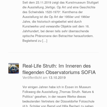
Seit dem 23.11.2019 zeigt das Kunstmuseum Stuttgart
die Ausstellung „Vertigo. Op Art und eine Geschichte
des Schwindels 1520-1970“. Kernthema der
Ausstellung ist die Op Art der 1950er und 1960er
Jahre, die historisch eingebettet wird durch
Kunstwerke und verwandte Objekte seit dem 16.
Jahrhundert, bei denen teils sehr überraschende
optische Phänomene den Betrachter herausfordern.
Begleitend zu […]
Real-Life Struth: Im Inneren des
fliegenden Observatoriums SOFIA
Veröffentlicht am
13.10.2019
Vor einigen Jahren habe ich in Essen im Museum
Folkwang die Ausstellung „Thomas Struth. Nature &
Politics“ gesehen, in der neuere Werke dieses
bedeutenden Vertreters der Düsseldorfer Fotoschule
(d.h. Schüler von Bernd und Hilla Becher) zu sehen