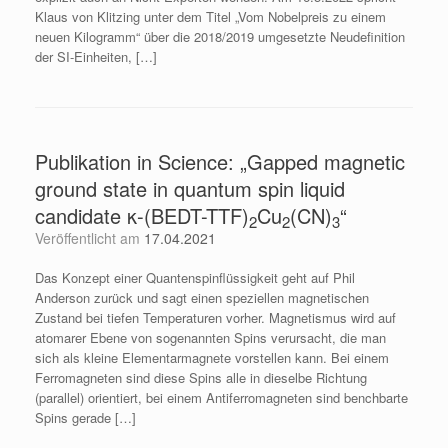
Klaus von Klitzing unter dem Titel „Vom Nobelpreis zu einem
neuen Kilogramm“ über die 2018/2019 umgesetzte Neudefinition
der SI-Einheiten, […]
Publikation in Science: „Gapped magnetic
ground state in quantum spin liquid
candidate κ-(BEDT-TTF)
Cu
(CN)
“
2
2
3
Veröffentlicht am
17.04.2021
Das Konzept einer Quantenspinflüssigkeit geht auf Phil
Anderson zurück und sagt einen speziellen magnetischen
Zustand bei tiefen Temperaturen vorher. Magnetismus wird auf
atomarer Ebene von sogenannten Spins verursacht, die man
sich als kleine Elementarmagnete vorstellen kann. Bei einem
Ferromagneten sind diese Spins alle in dieselbe Richtung
(parallel) orientiert, bei einem Antiferromagneten sind benchbarte
Spins gerade […]