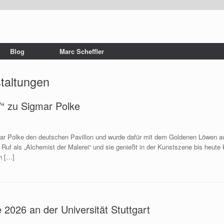
Blog
Marc Scheffler
taltungen
“ zu Sigmar Polke
mar Polke den deutschen Pavillon und wurde dafür mit dem Goldenen Löwen a
 Ruf als „Alchemist der Malerei“ und sie genießt in der Kunstszene bis heute
in […]
e 2026 an der Universität Stuttgart