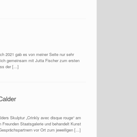
uch 2021 gab es von meiner Seite nur sehr
e ich gemeinsam mit Jutta Fischer zum ersten
ass der […]
Calder
ders Skulptur „Crinkly avec disque rouge“ am
en Freunden Staatsgalerie und behandelt Kunst
 Gesprächspartnern vor Ort zum jeweiligen […]