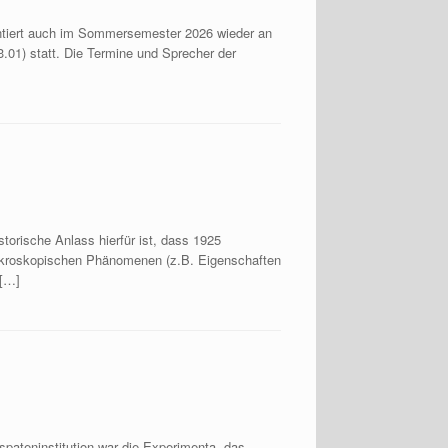
äsentiert auch im Sommersemester 2026 wieder an
01) statt. Die Termine und Sprecher der
orische Anlass hierfür ist, dass 1925
mikroskopischen Phänomenen (z.B. Eigenschaften
 […]
spateninstitution war die Experimenta, das