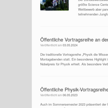
größte Science Cent
Wettbewerb aber pand
teilnehmenden Jungf
Öffentliche Vortragsreihe an de
Veröffentlicht am
03.05.2024
Die traditionelle Vortragsreihe „Physik die Wis
Montagabenden statt. Ein besonderes Highlight 
Nobelpreis für Physik erhielt. Als besondere Ver
Öffentliche Physik-Vortragsreihe
Veröffentlicht am
06.05.2023
Auch im Sommersemester 2023 präsentiert der Fac