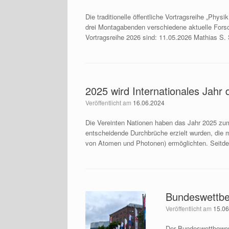
Die traditionelle öffentliche Vortragsreihe „Phy
drei Montagabenden verschiedene aktuelle Forsc
Vortragsreihe 2026 sind: 11.05.2026 Mathias S. 
2025 wird Internationales Jahr
Veröffentlicht am
16.06.2024
Die Vereinten Nationen haben das Jahr 2025 zum 
entscheidende Durchbrüche erzielt wurden, die
von Atomen und Photonen) ermöglichten. Seitde
Bundeswettbe
Veröffentlicht am
15.0
Der Bundeswettbewerb