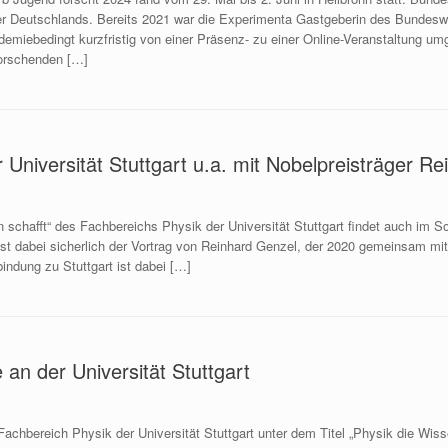
er Deutschlands. Bereits 2021 war die Experimenta Gastgeberin des Bundesw
emiebedingt kurzfristig von einer Präsenz- zu einer Online-Veranstaltung u
orschenden […]
r Universität Stuttgart u.a. mit Nobelpreisträger R
sen schafft“ des Fachbereichs Physik der Universität Stuttgart findet auch im
ist dabei sicherlich der Vortrag von Reinhard Genzel, der 2020 gemeinsam 
bindung zu Stuttgart ist dabei […]
 an der Universität Stuttgart
hbereich Physik der Universität Stuttgart unter dem Titel „Physik die Wisse