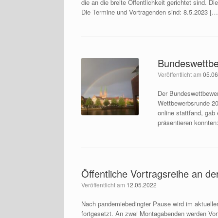
die an die breite Öffentlichkeit gerichtet sind.
Die Termine und Vortragenden sind: 8.5.2023 […
Bundeswettbe
Veröffentlicht am
05.0
Der Bundeswettbewer
Wettbewerbsrunde 20
online stattfand, ga
präsentieren konnten
Öffentliche Vortragsreihe an der
Veröffentlicht am
12.05.2022
Nach pandemiebedingter Pause wird im aktuellen
fortgesetzt. An zwei Montagabenden werden Vortr