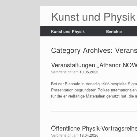
Kunst und Physik
Kunst und Physik
Berichte
Category Archives:
Verans
Veranstaltungen „Athanor NOW
Veröffentlicht am
10.05.2026
Bei der Biennale in Venedig 1986 bespielte Sig
Präsentation begründeten Polkes internationalen
für die er vielfältige Materialien genutzt hat, die 
Öffentliche Physik-Vortragsreih
Veröffentlicht am
18.04.2026