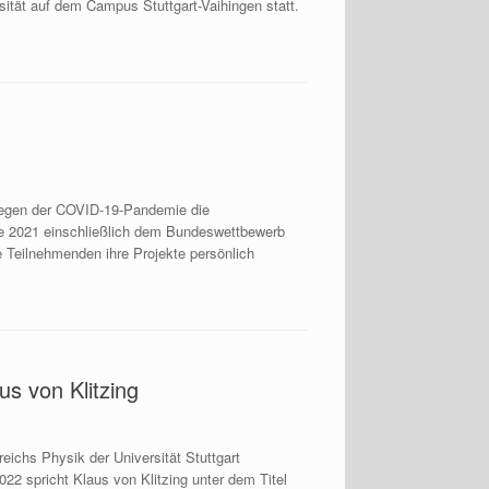
rsität auf dem Campus Stuttgart-Vaihingen statt.
wegen der COVID-19-Pandemie die
 2021 einschließlich dem Bundeswettbewerb
e Teilnehmenden ihre Projekte persönlich
us von Klitzing
ichs Physik der Universität Stuttgart
22 spricht Klaus von Klitzing unter dem Titel