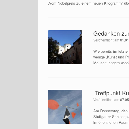
„Vom Nobelpreis zu einem neuen Kilogramm“ über
Gedanken zum
Veröffentlicht am
01.0
Wie bereits im letzt
wenige „Kunst und Ph
Mal seit langem wied
„Treffpunkt K
Veröffentlicht am
07.0
Am Donnerstag, den 6
Stuttgarter Schlossp
im öffentlichen Raum