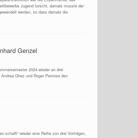
ettbewerbs Jugend forscht, damals musste der
mgewandelt werden, so dass damals die
einhard Genzel
 Sommersemester 2024 wieder an drei
mit Andrea Ghez und Roger Penrose den
n schafft“ wieder eine Reihe von drei Vorträgen,